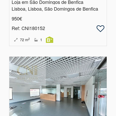
Loja em São Domingos de Benfica
Lisboa, Lisboa, São Domingos de Benfica
950€
Ref
: CNI180152
2
72
m
1