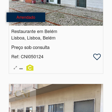
Arrendado
Restaurante em Belém
Lisboa, Lisboa, Belém
Preço sob consulta
Ref
: CNI050124