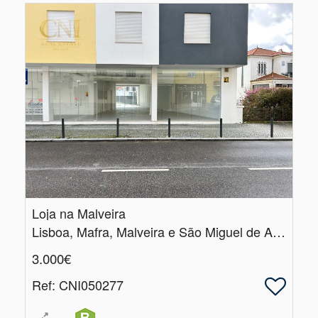
Loja na Malveira
Lisboa, Mafra, Malveira e São Miguel de Alcainça
3.000€
Ref
: CNI050277