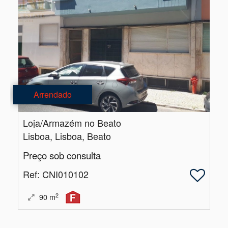
Arrendado
Loja/Armazém no Beato
Lisboa, Lisboa, Beato
Preço sob consulta
Ref
: CNI010102
2
90
m