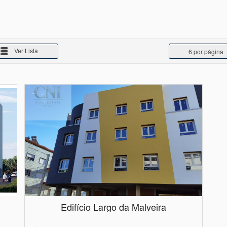
Ver Lista
6 por página
Edifício Largo da Malveira