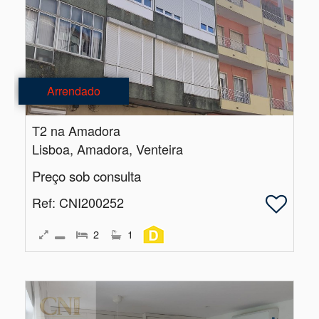
Arrendado
T2 na Amadora
Lisboa, Amadora, Venteira
Preço sob consulta
Ref
: CNI200252
2
1