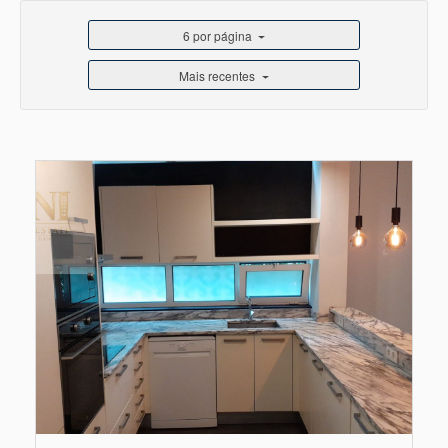
6 por página
Mais recentes