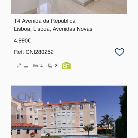
T4 Avenida da Republica
Lisboa, Lisboa, Avenidas Novas
4.990€
Ref
: CNI280252
4
3