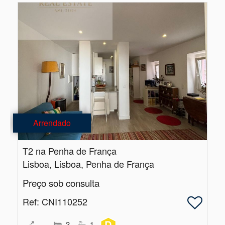
Arrendado
T2 na Penha de França
Lisboa, Lisboa, Penha de França
Preço sob consulta
Ref
: CNI110252
2
1