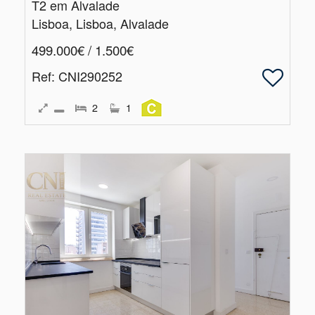
T2 em Alvalade
Lisboa, Lisboa, Alvalade
499.000€ / 1.500€
Ref
: CNI290252
2
1