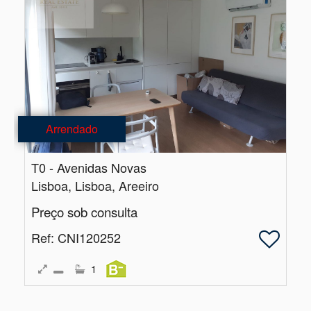
Arrendado
T0 - Avenidas Novas
Lisboa, Lisboa, Areeiro
Preço sob consulta
Ref
: CNI120252
1