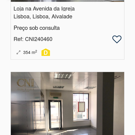
Loja na Avenida da Igreja
Lisboa, Lisboa, Alvalade
Preço sob consulta
Ref
: CNI240460
2
354
m