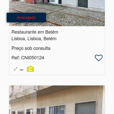
Arrendado
Restaurante em Belém
Lisboa, Lisboa, Belém
Preço sob consulta
Ref
: CNI050124