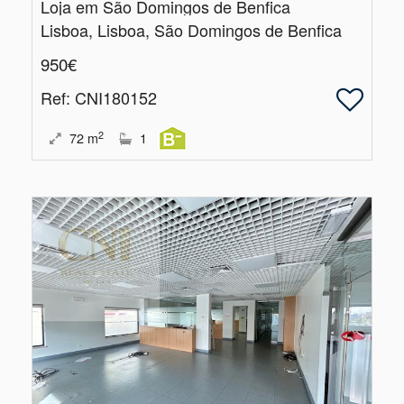
Loja em São Domingos de Benfica
Lisboa, Lisboa, São Domingos de Benfica
950€
Ref
: CNI180152
2
72
m
1