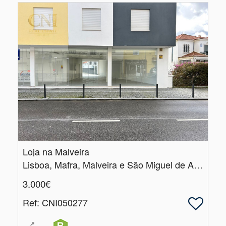
Loja na Malveira
Lisboa, Mafra, Malveira e São Miguel de Alcainça
3.000€
Ref
: CNI050277