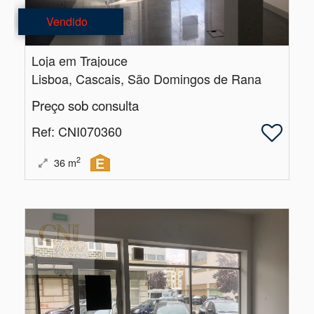
Vendido
Loja em Trajouce
Lisboa, Cascais, São Domingos de Rana
Preço sob consulta
Ref
: CNI070360
2
36
m