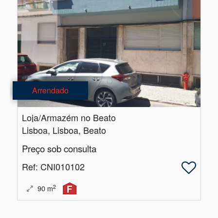
Arrendado
Loja/Armazém no Beato
Lisboa, Lisboa, Beato
Preço sob consulta
Ref
: CNI010102
2
90
m