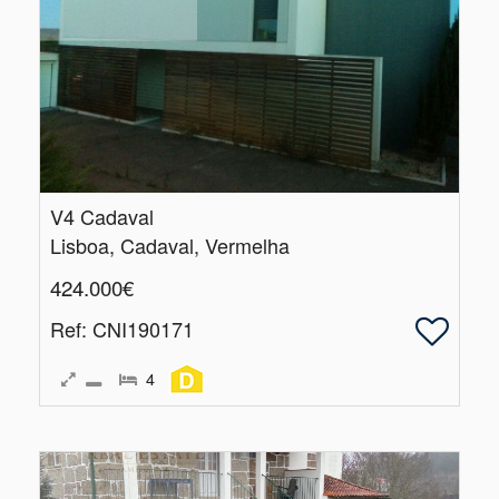
V4 Cadaval
Lisboa, Cadaval, Vermelha
424.000€
Ref
: CNI190171
4