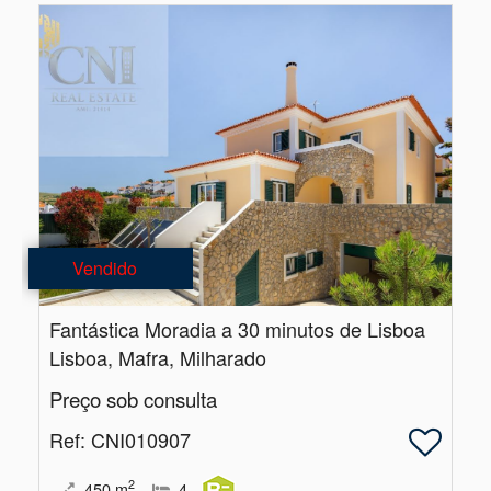
Vendido
Fantástica Moradia a 30 minutos de Lisboa
Lisboa, Mafra, Milharado
Preço sob consulta
Ref
: CNI010907
2
450
m
4