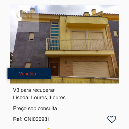
Vendido
V3 para recuperar
Lisboa, Loures, Loures
Preço sob consulta
Ref
: CNI030931