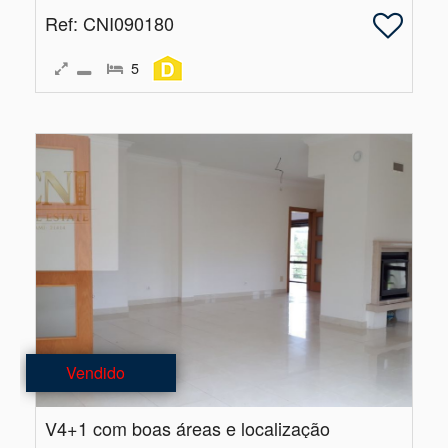
Ref
: CNI090180
5
Vendido
V4+1 com boas áreas e localização