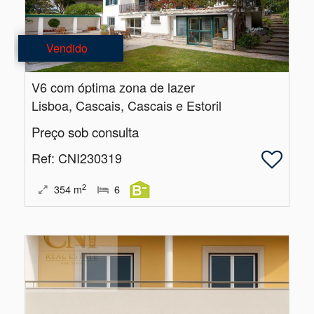
Vendido
V6 com óptima zona de lazer
Lisboa, Cascais, Cascais e Estoril
Preço sob consulta
Ref
: CNI230319
2
354
m
6