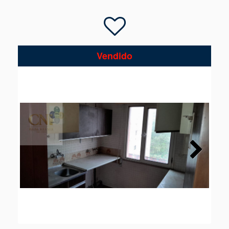
Vendido
Next