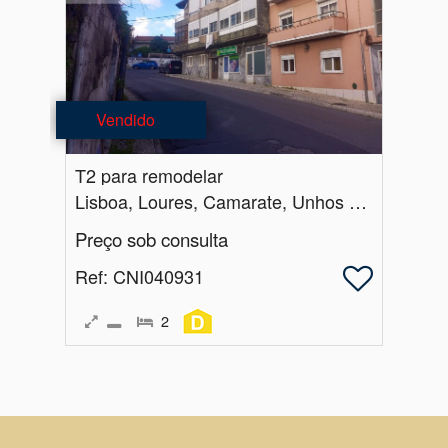
Vendido
T2 para remodelar
Lisboa, Loures, Camarate, Unhos e Apelação
Preço sob consulta
Ref
: CNI040931
2