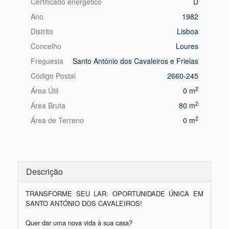
Certificado energético
D
Ano
1982
Distrito
Lisboa
Concelho
Loures
Freguesia
Santo António dos Cavaleiros e Frielas
Código Postal
2660-245
2
Área Útil
0 m
2
Área Bruta
80 m
2
Área de Terreno
0 m
Descrição
TRANSFORME SEU LAR: OPORTUNIDADE ÚNICA EM 
SANTO ANTÓNIO DOS CAVALEIROS!

Quer dar uma nova vida à sua casa? 
