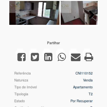
Next
Partilhar
Referência
CNI110152
Natureza
Venda
Tipo de Imóvel
Apartamento
Tipologia
T2
Estado
Por Recuperar